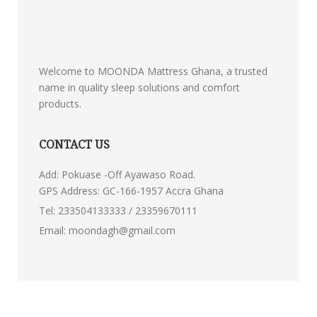
Welcome to MOONDA Mattress Ghana, a trusted
name in quality sleep solutions and comfort
products.
CONTACT US
Add: Pokuase -Off Ayawaso Road.
GPS Address: GC-166-1957 Accra Ghana
Tel:
233504133333 / 23359670111
Email:
moondagh@gmail.com