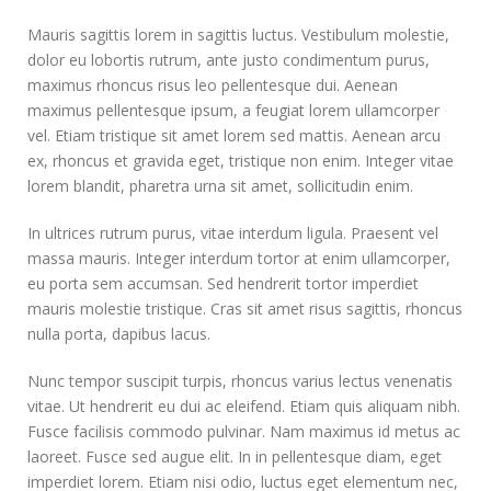
Mauris sagittis lorem in sagittis luctus. Vestibulum molestie,
dolor eu lobortis rutrum, ante justo condimentum purus,
maximus rhoncus risus leo pellentesque dui. Aenean
maximus pellentesque ipsum, a feugiat lorem ullamcorper
vel. Etiam tristique sit amet lorem sed mattis. Aenean arcu
ex, rhoncus et gravida eget, tristique non enim. Integer vitae
lorem blandit, pharetra urna sit amet, sollicitudin enim.
In ultrices rutrum purus, vitae interdum ligula. Praesent vel
massa mauris. Integer interdum tortor at enim ullamcorper,
eu porta sem accumsan. Sed hendrerit tortor imperdiet
mauris molestie tristique. Cras sit amet risus sagittis, rhoncus
nulla porta, dapibus lacus.
Nunc tempor suscipit turpis, rhoncus varius lectus venenatis
vitae. Ut hendrerit eu dui ac eleifend. Etiam quis aliquam nibh.
Fusce facilisis commodo pulvinar. Nam maximus id metus ac
laoreet. Fusce sed augue elit. In in pellentesque diam, eget
imperdiet lorem. Etiam nisi odio, luctus eget elementum nec,