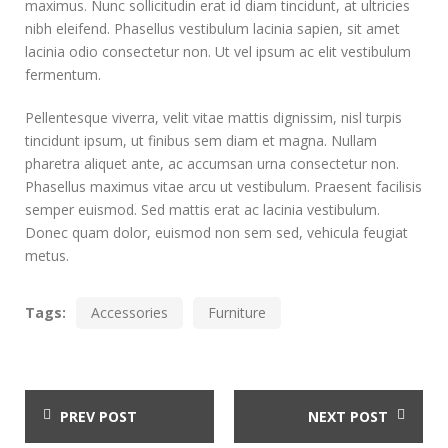
maximus. Nunc sollicitudin erat id diam tincidunt, at ultricies
nibh eleifend. Phasellus vestibulum lacinia sapien, sit amet
lacinia odio consectetur non. Ut vel ipsum ac elit vestibulum
fermentum.
Pellentesque viverra, velit vitae mattis dignissim, nisl turpis
tincidunt ipsum, ut finibus sem diam et magna. Nullam
pharetra aliquet ante, ac accumsan urna consectetur non.
Phasellus maximus vitae arcu ut vestibulum. Praesent facilisis
semper euismod. Sed mattis erat ac lacinia vestibulum.
Donec quam dolor, euismod non sem sed, vehicula feugiat
metus.
Tags:
Accessories
Furniture
PREV POST
NEXT POST