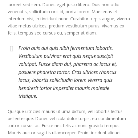
laoreet sed sem. Donec eget justo libero. Duis non odio
venenatis, sollicitudin orci id, porta lorem. Maecenas et
interdum nisi, in tincidunt nunc. Curabitur turpis augue, viverra
vitae metus ultrices, pretium vestibulum purus. Vivamus ex
felis, tempus sed cursus eu, semper at diam.
Proin quis dui quis nibh fermentum lobortis.
Vestibulum pulvinar erat quis neque suscipit
volutpat. Fusce diam dui, pharetra ac lacus et,
posuere pharetra tortor. Cras ultrices rhoncus
lacus, lobortis sollicitudin lorem viverra quis
hendrerit tortor imperdiet mauris molestie
tristique.
Quisque ultricies mauris ut urna dictum, vel lobortis lectus
pellentesque. Donec vehicula dolor turpis, eu condimentum
tortor cursus ac. Fusce nec felis ac nunc gravida tempus.
Mauris auctor sagittis ullamcorper. Proin tincidunt aliquet