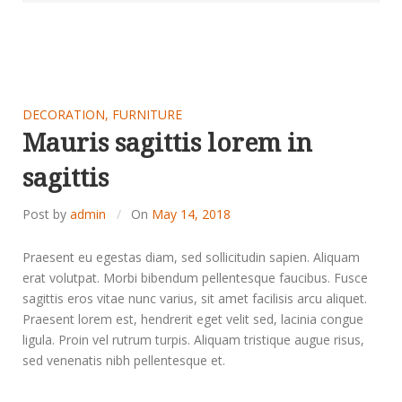
DECORATION
,
FURNITURE
Mauris sagittis lorem in
sagittis
Post by
admin
On
May 14, 2018
Praesent eu egestas diam, sed sollicitudin sapien. Aliquam
erat volutpat. Morbi bibendum pellentesque faucibus. Fusce
sagittis eros vitae nunc varius, sit amet facilisis arcu aliquet.
Praesent lorem est, hendrerit eget velit sed, lacinia congue
ligula. Proin vel rutrum turpis. Aliquam tristique augue risus,
sed venenatis nibh pellentesque et.