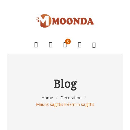
0
Blog
Home
/
Decoration
/
Mauris sagittis lorem in sagittis