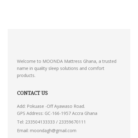
Welcome to MOONDA Mattress Ghana, a trusted
name in quality sleep solutions and comfort
products.
CONTACT US
Add: Pokuase -Off Ayawaso Road.
GPS Address: GC-166-1957 Accra Ghana
Tel:
233504133333 / 23359670111
Email:
moondagh@gmail.com