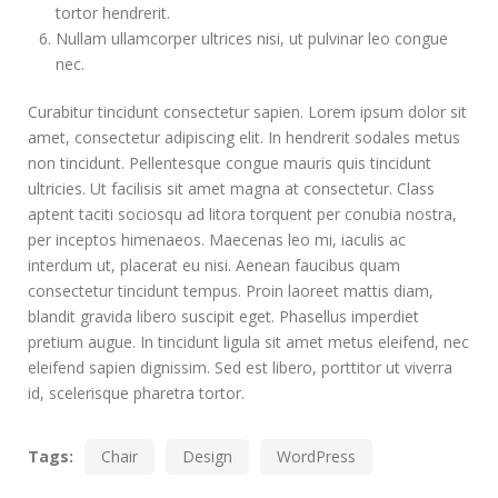
tortor hendrerit.
Nullam ullamcorper ultrices nisi, ut pulvinar leo congue
nec.
Curabitur tincidunt consectetur sapien. Lorem ipsum dolor sit
amet, consectetur adipiscing elit. In hendrerit sodales metus
non tincidunt. Pellentesque congue mauris quis tincidunt
ultricies. Ut facilisis sit amet magna at consectetur. Class
aptent taciti sociosqu ad litora torquent per conubia nostra,
per inceptos himenaeos. Maecenas leo mi, iaculis ac
interdum ut, placerat eu nisi. Aenean faucibus quam
consectetur tincidunt tempus. Proin laoreet mattis diam,
blandit gravida libero suscipit eget. Phasellus imperdiet
pretium augue. In tincidunt ligula sit amet metus eleifend, nec
eleifend sapien dignissim. Sed est libero, porttitor ut viverra
id, scelerisque pharetra tortor.
Tags:
Chair
Design
WordPress